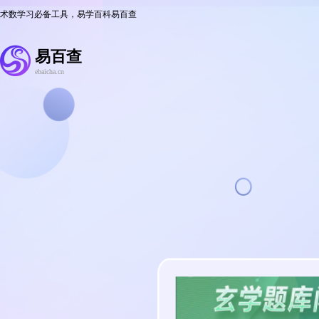
术数学习必备工具，易学百科易百查
易百查
ebaicha.cn