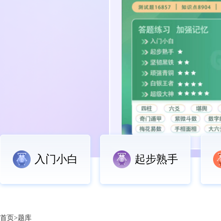
入门小白
起步熟手
首页>题库