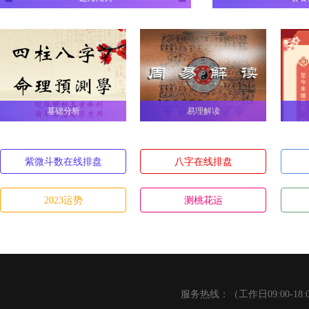
基础分析
易理解读
紫微斗数在线排盘
八字在线排盘
2023运势
测桃花运
服务热线：（工作日09:00-18: