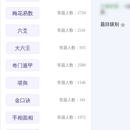
正确答案：A
罗。
梅花易数
答题人数：2724
题目级别
六爻
答题人数：2541
大六壬
答题人数：935
奇门遁甲
答题人数：2580
堪舆
答题人数：1146
金口诀
答题人数：341
手相面相
答题人数：1972