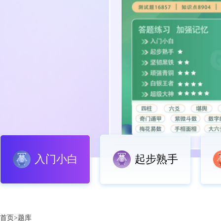
入门小白
起步熟手
首页>题库