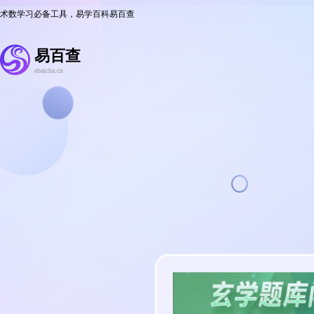
术数学习必备工具，易学百科易百查
易百查
ebaicha.cn