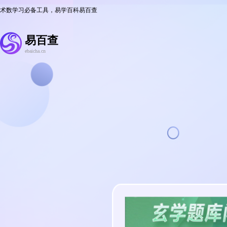
术数学习必备工具，易学百科易百查
易百查
ebaicha.cn