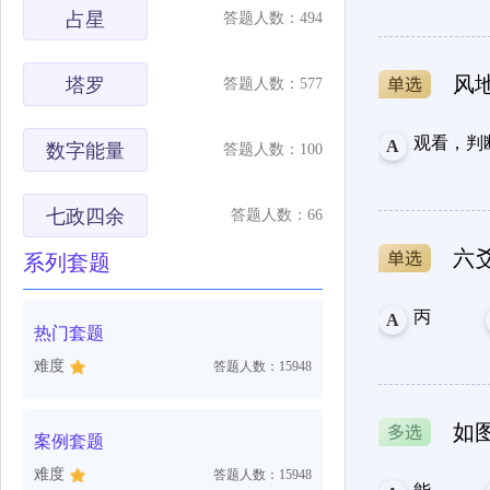
占星
答题人数：494
风
塔罗
答题人数：577
观看，判
A
数字能量
答题人数：100
七政四余
答题人数：66
六
系列套题
丙
A
热门套题
难度
答题人数：15948
如
案例套题
难度
答题人数：15948