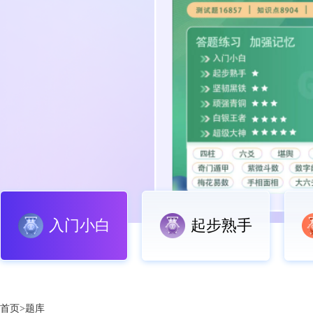
入门小白
起步熟手
首页>题库