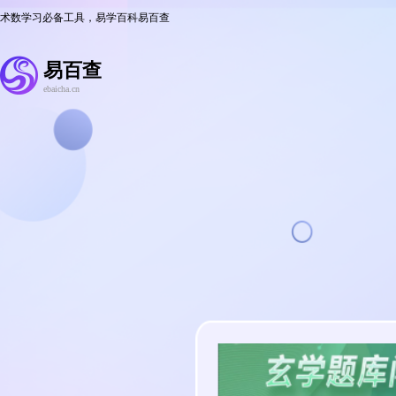
术数学习必备工具，易学百科易百查
易百查
ebaicha.cn