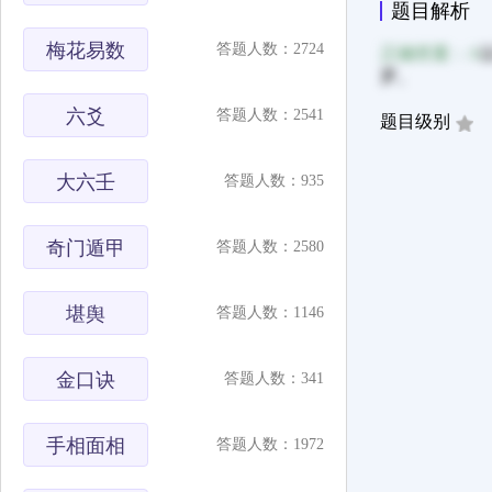
题目解析
梅花易数
答题人数：2724
正确答案：A
罗。
六爻
答题人数：2541
题目级别
大六壬
答题人数：935
奇门遁甲
答题人数：2580
堪舆
答题人数：1146
金口诀
答题人数：341
手相面相
答题人数：1972