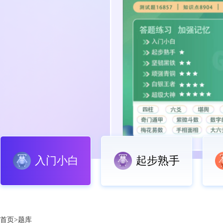
入门小白
起步熟手
首页>题库