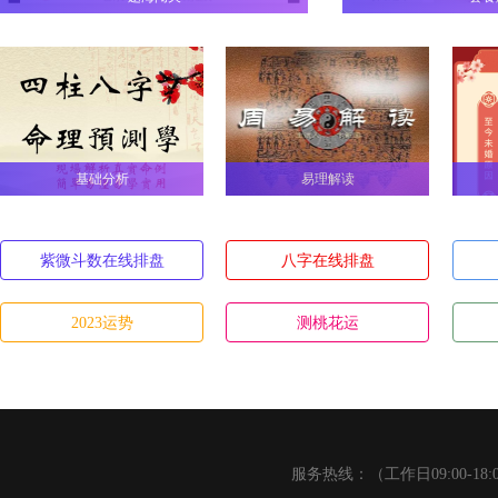
基础分析
易理解读
紫微斗数在线排盘
八字在线排盘
2023运势
测桃花运
服务热线：（工作日09:00-18: