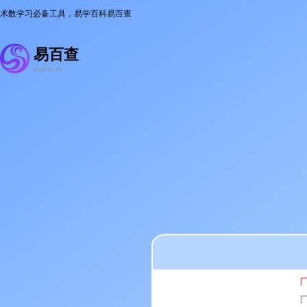
术数学习必备工具，易学百科易百查
易百查
ebaicha.cn