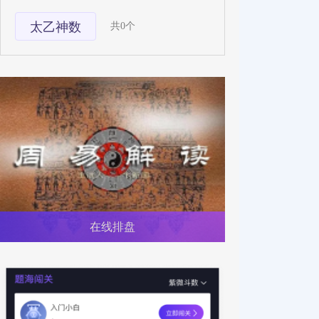
太乙神数
共0个
在线排盘