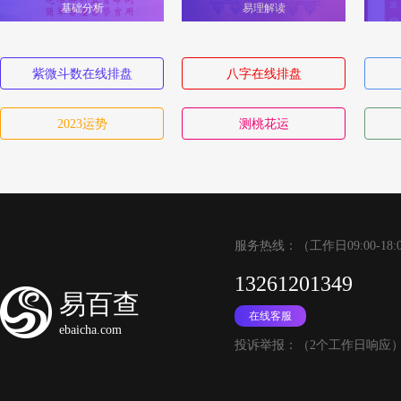
基础分析
易理解读
紫微斗数在线排盘
八字在线排盘
2023运势
测桃花运
服务热线：（工作日09:00-18:
13261201349
易百查
在线客服
ebaicha.com
投诉举报：（2个工作日响应