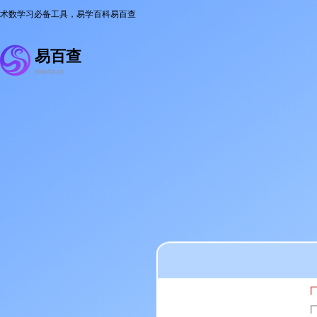
术数学习必备工具，易学百科易百查
易百查
ebaicha.cn