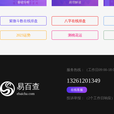
基础分析
易理解读
紫微斗数在线排盘
八字在线排盘
2023运势
测桃花运
服务热线：（工作日09:00-18:
13261201349
易百查
在线客服
ebaicha.com
投诉举报：（2个工作日响应