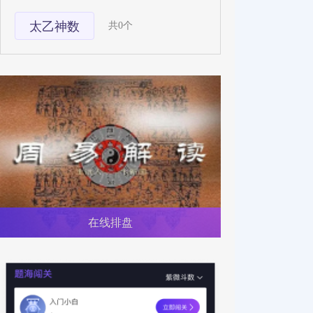
太乙神数
共0个
在线排盘