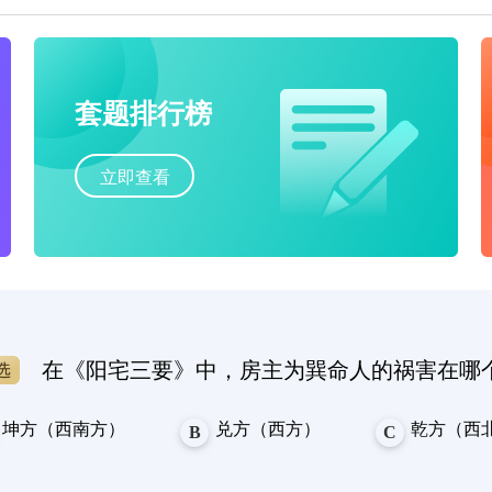
套题排行榜
立即查看
在《阳宅三要》中，房主为巽命人的祸害在哪
坤方（西南方）
兑方（西方）
乾方（西
B
C