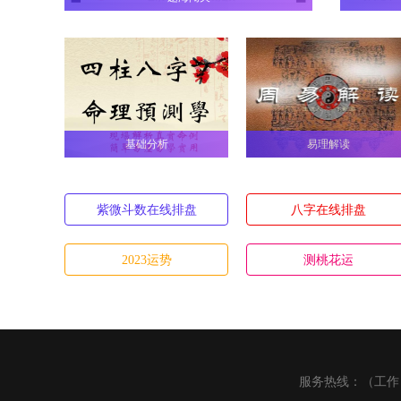
A
基础分析
易理解读
紫微斗数在线排盘
八字在线排盘
2023运势
测桃花运
A
服务热线：（工作日09