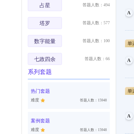
占星
答题人数：494
A
塔罗
答题人数：577
数字能量
答题人数：100
七政四余
答题人数：66
A
系列套题
热门套题
难度
答题人数：15948
A
案例套题
难度
答题人数：15948