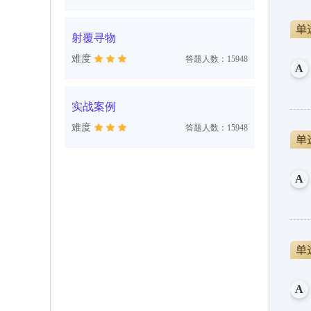
射覆寻物
难度
答题人数：15948
A
实战案例
难度
答题人数：15948
A
A