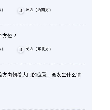
方）
坤方（西南方）
D
个方位？
方）
艮方（东北方）
D
流方向朝着大门的位置，会发生什么情