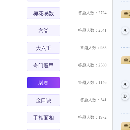
梅花易数
答题人数：2724
六爻
A
答题人数：2541
大六壬
答题人数：935
奇门遁甲
答题人数：2580
堪舆
答题人数：1146
A
D
金口诀
答题人数：341
手相面相
答题人数：1972