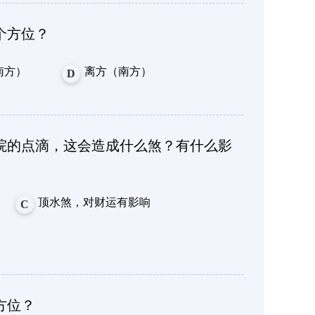
个方位？
南方）
离方（南方）
D
院的点滴，这会造成什么煞？有什么影
顶水煞，对财运有影响
C
方位？