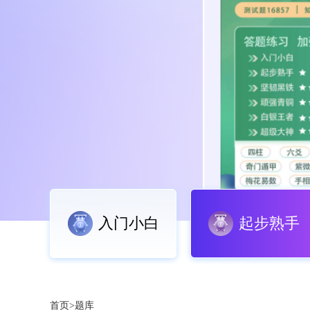
入门小白
起步熟手
首页>题库