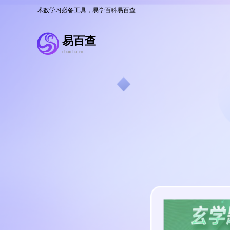
术数学习必备工具，易学百科易百查
易百查
ebaicha.cn