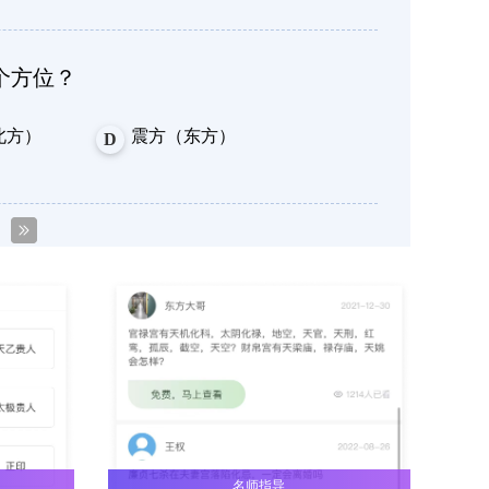
个方位？
北方）
震方（东方）
D
位？
方）
艮方（东北方）
D
个方位？
南方）
离方（南方）
D
名师指导