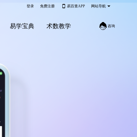
登录
免费注册
易百查APP
网站导航
易学宝典
术数教学
咨询