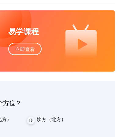
易学课程
立即查看
个方位？
北方）
坎方（北方）
D