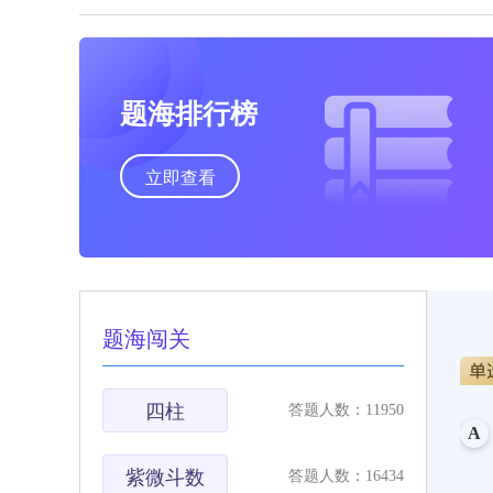
题海排行榜
立即查看
题海闯关
四柱
答题人数：11950
A
紫微斗数
答题人数：16434