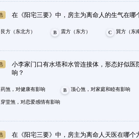
在《阳宅三要》中，房主为离命人的生气在哪
艮方（东北方）
震方（东方）
巽方（东
B
C
小李家门口有水塔和水管连接体，形态好似医
响？
药煞，对健康有影响
顶心煞，对家庭和睦有影响
B
穿堂煞，对恋爱感情有影响
在《阳宅三要》中，房主为离命人天医在哪个