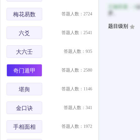
正确答案：A
罗。
梅花易数
答题人数：2724
题目级别
六爻
答题人数：2541
大六壬
答题人数：935
奇门遁甲
答题人数：2580
堪舆
答题人数：1146
金口诀
答题人数：341
手相面相
答题人数：1972