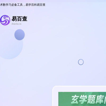
术数学习必备工具，易学百科易百查
易百查
ebaicha.cn