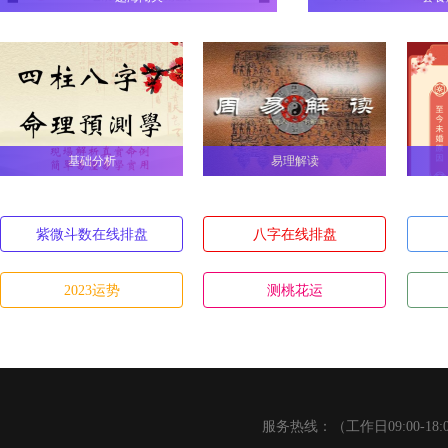
基础分析
易理解读
紫微斗数在线排盘
八字在线排盘
2023运势
测桃花运
服务热线：（工作日09:00-18: