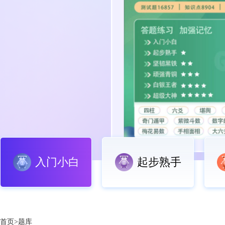
入门小白
起步熟手
首页>题库